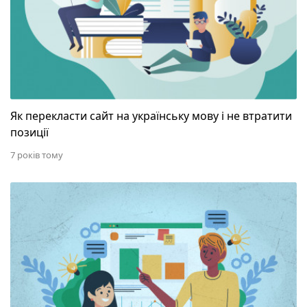
Як перекласти сайт на українську мову і не втратити
позиції
7 років тому
Низькочастотні ключові слова — чи варто викорис