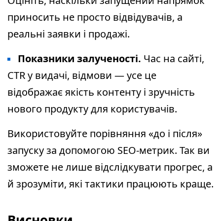
Оцініть, наскільки запущений напрямок
приносить не просто відвідувачів, а
реальні заявки і продажі.
Показники залученості.
Час на сайті,
CTR у видачі, відмови — усе це
відображає якість контенту і зручність
нового продукту для користувачів.
Використовуйте порівняння «до і після»
запуску за допомогою SEO-метрик. Так ви
зможете не лише відслідкувати прогрес, а
й зрозуміти, які тактики працюють краще.
Висновки