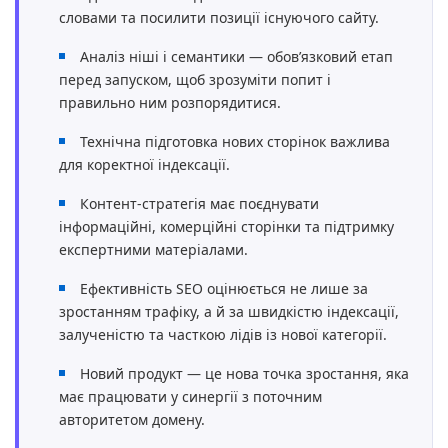
словами та посилити позиції існуючого сайту.
Аналіз ніші і семантики — обов’язковий етап
перед запуском, щоб зрозуміти попит і
правильно ним розпорядитися.
Технічна підготовка нових сторінок важлива
для коректної індексації.
Контент-стратегія має поєднувати
інформаційні, комерційні сторінки та підтримку
експертними матеріалами.
Ефективність SEO оцінюється не лише за
зростанням трафіку, а й за швидкістю індексації,
залученістю та часткою лідів із нової категорії.
Новий продукт — це нова точка зростання, яка
має працювати у синергії з поточним
авторитетом домену.