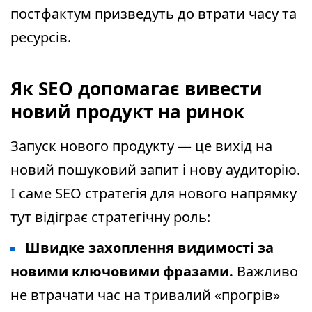
постфактум призведуть до втрати часу та
ресурсів.
Як SEO допомагає вивести
новий продукт на ринок
Запуск нового продукту — це вихід на
новий пошуковий запит і нову аудиторію.
І саме SEO стратегія для нового напрямку
тут відіграє стратегічну роль:
Швидке захоплення видимості за
новими ключовими фразами.
Важливо
не втрачати час на тривалий «прогрів»