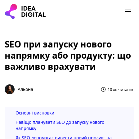
SEO при запуску нового
напрямку або продукту: що
важливо врахувати
Альона
10 хв читання
Основні висновки
Навіщо планувати SEO до запуску нового
напрямку
Як SEO допомагає вивести новий продукт на