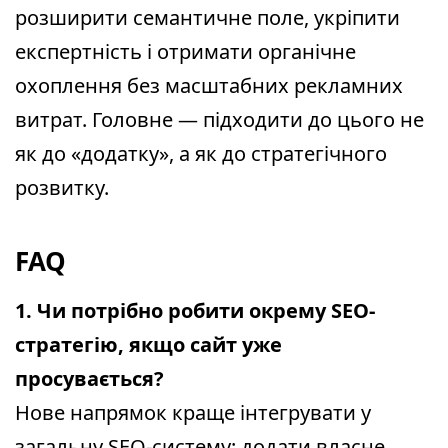
розширити семантичне поле, укріпити
експертність і отримати органічне
охоплення без масштабних рекламних
витрат. Головне — підходити до цього не
як до «додатку», а як до стратегічного
розвитку.
FAQ
1. Чи потрібно робити окрему SEO-
стратегію, якщо сайт уже
просувається?
Нове напрямок краще інтегрувати у
загальну SEO-систему: додати власне