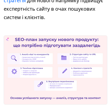
стратегія
для нового напрямку підвищує
експертність сайту в очах пошукових
систем і клієнтів.