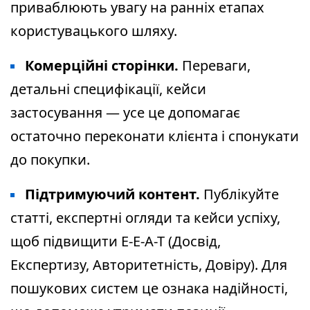
приваблюють увагу на ранніх етапах
користувацького шляху.
Комерційні сторінки.
Переваги,
детальні специфікації, кейси
застосування — усе це допомагає
остаточно переконати клієнта і спонукати
до покупки.
Підтримуючий контент.
Публікуйте
статті, експертні огляди та кейси успіху,
щоб підвищити E-E-A-T (Досвід,
Експертизу, Авторитетність, Довіру). Для
пошукових систем це ознака надійності,