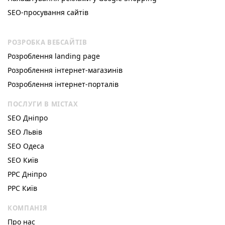
SEO-просування сайтів
РОЗРОБКА ВЕБСАЙТІВ
Розроблення landing page
Розроблення інтернет-магазинів
Розроблення інтернет-порталів
ПОСЛУГИ В МІСТАХ
SEO Дніпро
SEO Львів
SEO Одеса
SEO Київ
РРС Дніпро
РРС Київ
КОМПАНІЯ
Про нас