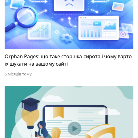
Orphan Pages: що таке сторінка-сирота і чому варто
їх шукати на вашому сайті
5 місяців тому
Як перекласти сайт на українську мову і не втрати