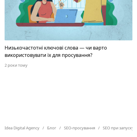
Низькочастотні ключові слова — чи варто
використовувати їх для просування?
2 роки тому
Idea Digital Agency
Блог
SEO-просування
SEO при запуску 