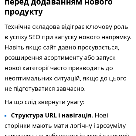
перед додаванням нового
продукту
Технічна складова відіграє ключову роль
в успіху SEO при запуску нового напрямку.
Навіть якщо сайт давно просувається,
розширення асортименту або запуск
нової категорії часто призводить до
неоптимальних ситуацій, якщо до цього
не підготуватися завчасно.
На що слід звернути увагу:
Структура URL і навігація.
Нові
сторінки мають мати логічну і зрозумілу
структуру, не дублювати існуючі категорії.