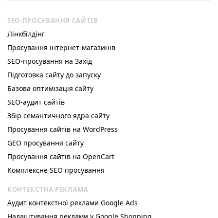
SEO-ПРОСУВАННЯ САЙТІВ
Лінкбілдінг
Просування інтернет-магазинів
SEO-просування на Захід
Підготовка сайту до запуску
Базова оптимізація сайту
SEO-аудит сайтів
Збір семантичного ядра сайту
Просування сайтів на WordPress
GEO просування сайту
Просування сайтів на OpenCart
Комплексне SEO просування
КОНТЕКСТНА РЕКЛАМА
Аудит контекстної реклами Google Ads
Налаштування реклами у Google Shopping