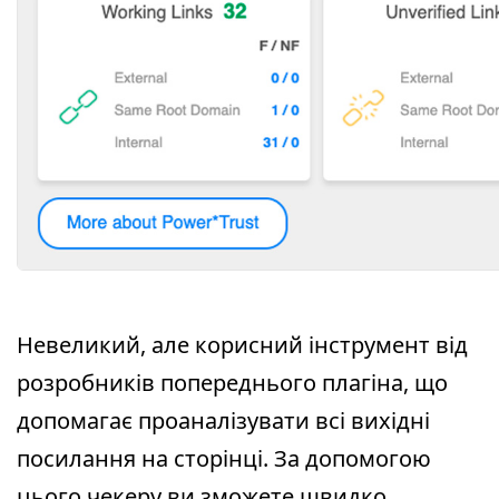
Невеликий, але корисний інструмент від
розробників попереднього плагіна, що
допомагає проаналізувати всі вихідні
посилання на сторінці. За допомогою
цього чекеру ви зможете швидко