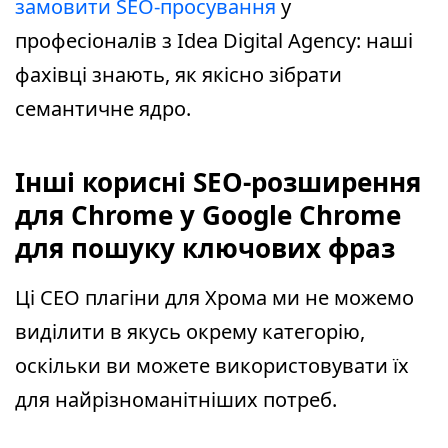
замовити SEO-просування
у
професіоналів з Idea Digital Agency: наші
фахівці знають, як якісно зібрати
семантичне ядро.
Інші корисні SEO-розширення
для Chrome у Google Chrome
для пошуку ключових фраз
Ці СЕО плагіни для Хрома ми не можемо
виділити в якусь окрему категорію,
оскільки ви можете використовувати їх
для найрізноманітніших потреб.