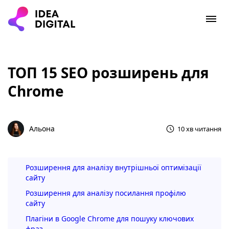
ТОП 15 SEO розширень для
Chrome
Альона
10 хв читання
Розширення для аналізу внутрішньої оптимізації
сайту
Розширення для аналізу посилання профілю
сайту
Плагіни в Google Chrome для пошуку ключових
фраз