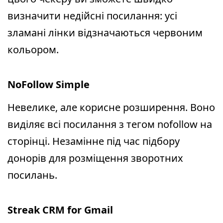
визначити недійсні посилання: усі
зламані лінки відзначаються червоним
кольором.
NoFollow Simple
Невелике, але корисне розширення. Воно
виділяє всі посилання з тегом nofollow на
сторінці. Незамінне під час підбору
донорів для розміщення зворотних
посилань.
Streak CRM for Gmail