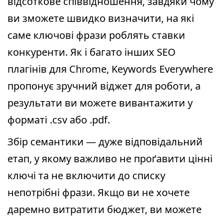
відсоткове співвідношення, завдяки чому
ви зможете швидко визначити, на які
саме ключові фрази роблять ставки
конкуренти. Як і багато інших SEO
плагінів для Chrome, Keywords Everywhere
пропонує зручний віджет для роботи, а
результати ви можете вивантажити у
форматі .csv або .pdf.
Збір семантики — дуже відповідальний
етап, у якому важливо не проґавити цінні
ключі та не включити до списку
непотрібні фрази. Якщо ви не хочете
даремно витратити бюджет, ви можете