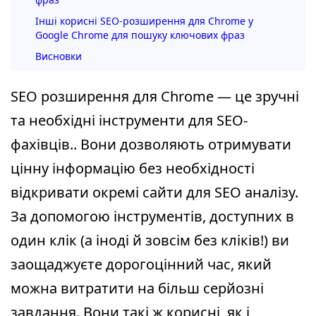
Інші корисні SEO-розширення для Chrome у
Google Chrome для пошуку ключових фраз
Висновки
SEO розширення для Chrome — це зручні
та необхідні інструменти для SEO-
фахівців.. Вони дозволяють отримувати
цінну інформацію без необхідності
відкривати окремі сайти для SEO аналізу.
За допомогою інструментів, доступних в
один клік (а іноді й зовсім без кліків!) ви
заощаджуєте дорогоцінний час, який
можна витратити на більш серйозні
завдання. Вони такі ж корисні, як і