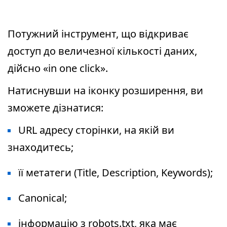
Потужний інструмент, що відкриває
доступ до величезної кількості даних,
дійсно «in one click».
Натиснувши на іконку розширення, ви
зможете дізнатися:
URL адресу сторінки, на якій ви
знаходитесь;
її метатеги (Title, Description, Keywords);
Canonical;
інформацію з robots.txt, яка має