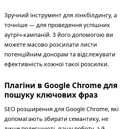
Зручний інструмент для лінкбілдингу, а
точніше — для проведення успішних
аутріч-кампаній. З його допомогою ви
можете масово розсилати листи
потенційним донорам та відслежувати
ефективність кожної такої розсилки.
Плагіни в Google Chrome для
пошуку ключових фраз
SEO розширення для Google Chrome, які
допомагають збирати семантику, не
лише полегшують вашу роботу, а й