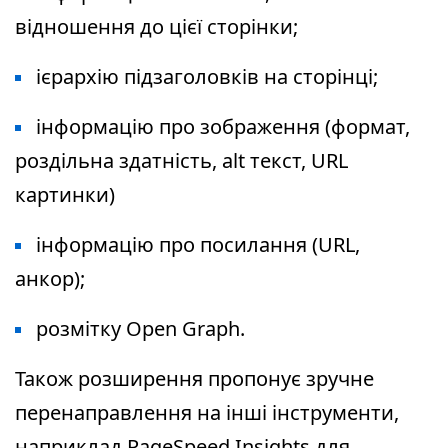
відношення до цієї сторінки;
ієрархію підзаголовків на сторінці;
інформацію про зображення (формат,
роздільна здатність, alt текст, URL
картинки)
інформацію про посилання (URL,
анкор);
розмітку Open Graph.
Також розширення пропонує зручне
перенаправлення на інші інструменти,
наприклад PageSpeed Insights для