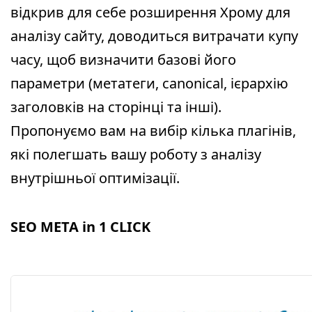
відкрив для себе розширення Хрому для
аналізу сайту, доводиться витрачати купу
часу, щоб визначити базові його
параметри (метатеги, canonical, ієрархію
заголовків на сторінці та інші).
Пропонуємо вам на вибір кілька плагінів,
які полегшать вашу роботу з аналізу
внутрішньої оптимізації.
SEO META in 1 CLICK