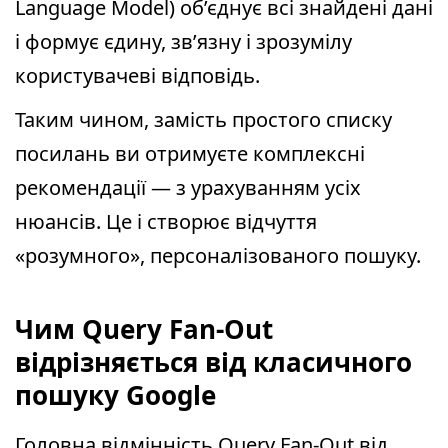
Language Model) об’єднує всі знайдені дані
і формує єдину, зв’язну і зрозумілу
користувачеві відповідь.
Таким чином, замість простого списку
посилань ви отримуєте комплексні
рекомендації — з урахуванням усіх
нюансів. Це і створює відчуття
«розумного», персоналізованого пошуку.
Чим Query Fan-Out
відрізняється від класичного
пошуку Google
Головна відмінність Query Fan-Out від