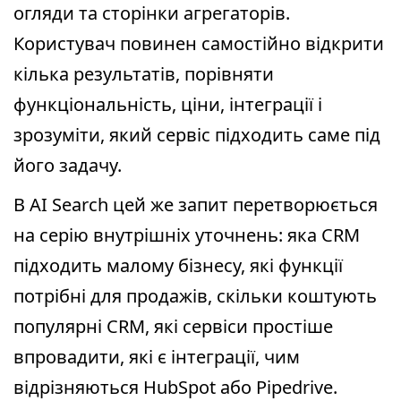
огляди та сторінки агрегаторів.
Користувач повинен самостійно відкрити
кілька результатів, порівняти
функціональність, ціни, інтеграції і
зрозуміти, який сервіс підходить саме під
його задачу.
В AI Search цей же запит перетворюється
на серію внутрішніх уточнень: яка CRM
підходить малому бізнесу, які функції
потрібні для продажів, скільки коштують
популярні CRM, які сервіси простіше
впровадити, які є інтеграції, чим
відрізняються HubSpot або Pipedrive.