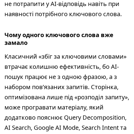
не потрапити у AI-відповідь навіть при
наявності потрібного ключового слова.
Чому одного ключового слова вже
замало
Класичний «збіг за ключовими словами»
втрачає колишню ефективність, бо AI-
пошук працює не з одною фразою, а з
набором пов’язаних запитів. Сторінка,
оптимізована лише під «розподіл запиту»,
може програвати матеріалу, який
додатково пояснює Query Decomposition,
AI Search, Google AI Mode, Search Intent та