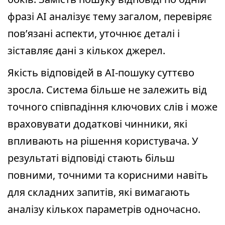
фразі AI аналізує тему загалом, перевіряє
пов’язані аспекти, уточнює деталі і
зіставляє дані з кількох джерел.
Якість відповідей в AI-пошуку суттєво
зросла. Система більше не залежить від
точного співпадіння ключових слів і може
враховувати додаткові чинники, які
впливають на рішення користувача. У
результаті відповіді стають більш
повними, точними та корисними навіть
для складних запитів, які вимагають
аналізу кількох параметрів одночасно.