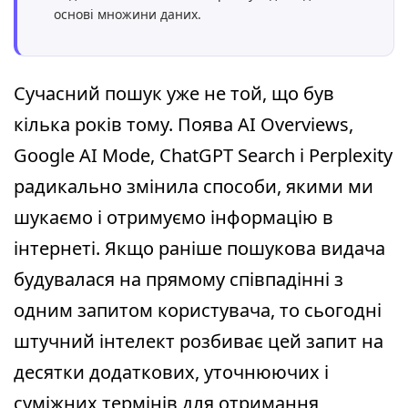
основі множини даних.
Сучасний пошук уже не той, що був
кілька років тому. Поява AI Overviews,
Google AI Mode, ChatGPT Search і Perplexity
радикально змінила способи, якими ми
шукаємо і отримуємо інформацію в
інтернеті. Якщо раніше пошукова видача
будувалася на прямому співпадінні з
одним запитом користувача, то сьогодні
штучний інтелект розбиває цей запит на
десятки додаткових, уточнюючих і
суміжних термінів для отримання