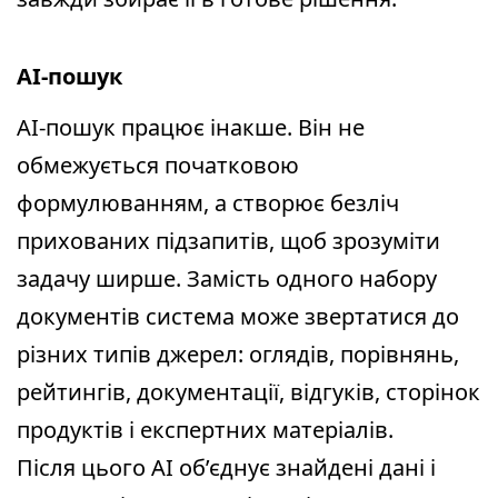
AI-пошук
AI-пошук працює інакше. Він не
обмежується початковою
формулюванням, а створює безліч
прихованих підзапитів, щоб зрозуміти
задачу ширше. Замість одного набору
документів система може звертатися до
різних типів джерел: оглядів, порівнянь,
рейтингів, документації, відгуків, сторінок
продуктів і експертних матеріалів.
Після цього AI об’єднує знайдені дані і