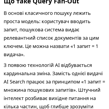
Що таке Query Fan-Out
В основі класичного пошуку лежить
проста модель: користувач вводить
запит, пошукова система видає
релевантний список документів за цим
ключем. Це можна назвати «1 запит = 1
видача».
З появою технологій АІ відбувається
кардинальна зміна. Замість однієї видачі
AI Search працює за принципом «1 запит =
множина пошукових запитів». Штучний
інтелект розбиває вихідне питання на
кілька частин, щоб глибше зрозуміти