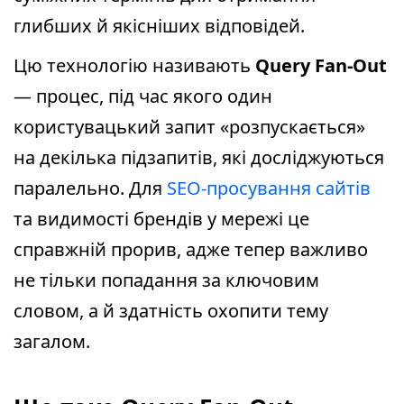
глибших й якісніших відповідей.
Цю технологію називають
Query Fan-Out
— процес, під час якого один
користувацький запит «розпускається»
на декілька підзапитів, які досліджуються
паралельно. Для
SEO-просування сайтів
та видимості брендів у мережі це
справжній прорив, адже тепер важливо
не тільки попадання за ключовим
словом, а й здатність охопити тему
загалом.