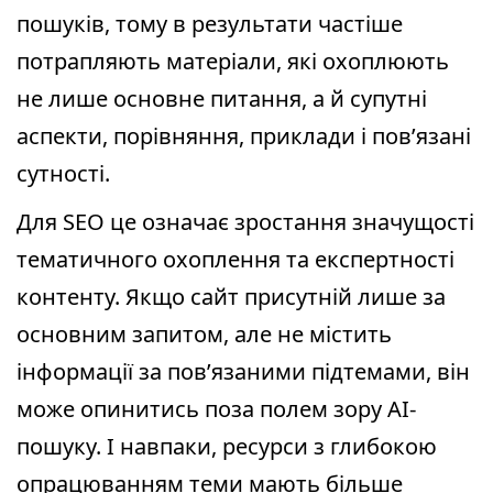
пошуків, тому в результати частіше
потрапляють матеріали, які охоплюють
не лише основне питання, а й супутні
аспекти, порівняння, приклади і пов’язані
сутності.
Для SEO це означає зростання значущості
тематичного охоплення та експертності
контенту. Якщо сайт присутній лише за
основним запитом, але не містить
інформації за пов’язаними підтемами, він
може опинитись поза полем зору AI-
пошуку. І навпаки, ресурси з глибокою
опрацюванням теми мають більше