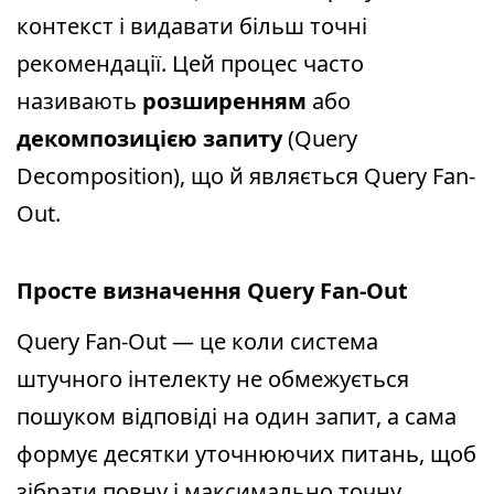
контекст і видавати більш точні
рекомендації. Цей процес часто
називають
розширенням
або
декомпозицією запиту
(Query
Decomposition), що й являється Query Fan-
Out.
Просте визначення Query Fan-Out
Query Fan-Out — це коли система
штучного інтелекту не обмежується
пошуком відповіді на один запит, а сама
формує десятки уточнюючих питань, щоб
зібрати повну і максимально точну