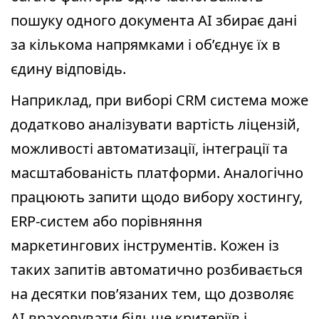
пошуку одного документа AI збирає дані
за кількома напрямками і об’єднує їх в
єдину відповідь.
Наприклад, при виборі CRM система може
додатково аналізувати вартість ліцензій,
можливості автоматизації, інтеграції та
масштабованість платформи. Аналогічно
працюють запити щодо вибору хостингу,
ERP-систем або порівняння
маркетингових інструментів. Кожен із
таких запитів автоматично розбивається
на десятки пов’язаних тем, що дозволяє
AI враховувати більше критеріїв і