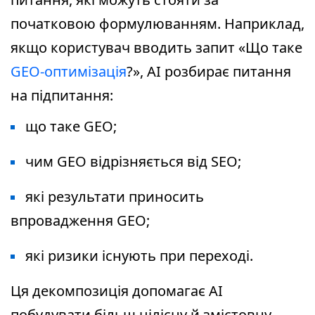
початковою формулюванням. Наприклад,
якщо користувач вводить запит «Що таке
GEO-оптимізація
?», AI розбирає питання
на підпитання:
що таке GEO;
чим GEO відрізняється від SEO;
які результати приносить
впровадження GEO;
які ризики існують при переході.
Ця декомпозиція допомагає AI
побудувати більш цілісну й змістовну