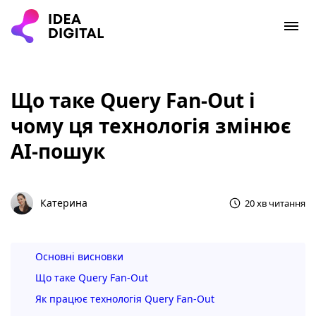
Що таке Query Fan-Out і
чому ця технологія змінює
AI-пошук
Катерина
20 хв читання
Основні висновки
Що таке Query Fan-Out
Як працює технологія Query Fan-Out