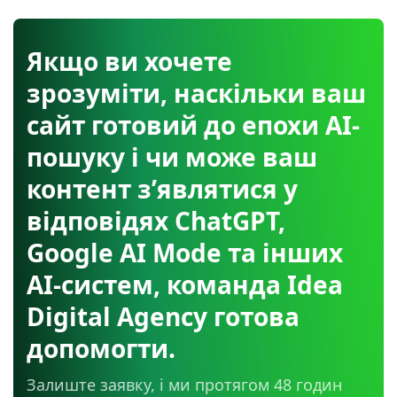
Якщо ви хочете
зрозуміти, наскільки ваш
сайт готовий до епохи AI-
пошуку і чи може ваш
контент з’являтися у
відповідях ChatGPT,
Google AI Mode та інших
AI-систем, команда Idea
Digital Agency готова
допомогти.
Залиште заявку, і ми протягом 48 годин