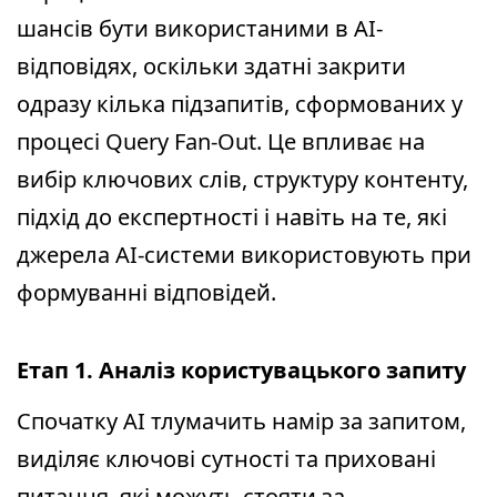
шансів бути використаними в AI-
відповідях, оскільки здатні закрити
одразу кілька підзапитів, сформованих у
процесі Query Fan-Out. Це впливає на
вибір ключових слів, структуру контенту,
підхід до експертності і навіть на те, які
джерела AI-системи використовують при
формуванні відповідей.
Етап 1. Аналіз користувацького запиту
Спочатку AI тлумачить намір за запитом,
виділяє ключові сутності та приховані
питання, які можуть стояти за