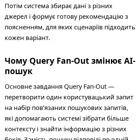
Потім система збирає дані з різних
джерел і формує готову рекомендацію з
поясненням, для яких сценаріїв підходить
кожен варіант.
Чому Query Fan-Out змінює AI-
пошук
Основне завдання Query Fan-Out —
перетворити один користувацький запит
на набір пов’язаних пошукових запитів,
які допомагають системі зібрати більше
контексту і знайти інформацію з різних
боків. Замість пошуку відповіді по одній