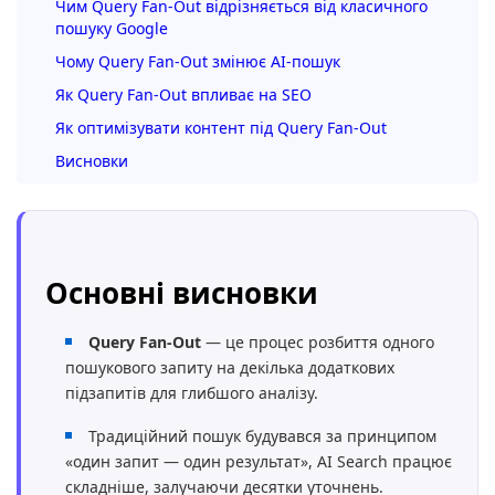
Чим Query Fan-Out відрізняється від класичного
пошуку Google
Чому Query Fan-Out змінює AI-пошук
Як Query Fan-Out впливає на SEO
Як оптимізувати контент під Query Fan-Out
Висновки
Основні висновки
Query Fan-Out
— це процес розбиття одного
пошукового запиту на декілька додаткових
підзапитів для глибшого аналізу.
Традиційний пошук будувався за принципом
«один запит — один результат», AI Search працює
складніше, залучаючи десятки уточнень.