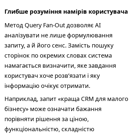
Глибше розуміння намірів користувача
Метод Query Fan-Out дозволяє AI
аналізувати не лише формулювання
запиту, а й його сенс. Замість пошуку
сторінок по окремих словах система
намагається визначити, яке завдання
користувач хоче розв’язати і яку
інформацію очікує отримати.
Наприклад, запит «краща CRM для малого
бізнесу» може означати бажання
порівняти рішення за ціною,
функціональністю, складністю