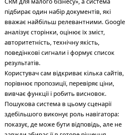
CRM для малого бізнесу», а система
підбирає один набір документів, які
вважає найбільш релевантними. Google
аналізує сторінки, оцінює їх зміст,
авторитетність, технічну якість,
поведінкові сигнали і формує список
результатів.
Користувач сам відкриває кілька сайтів,
порівнює пропозиції, перевіряє ціни,
вивчає функції і робить висновок.
Пошукова система в цьому сценарії
здебільшого виконує роль навігатора:
показує, де може бути відповідь, але не
завжди збирає її в готове рішення.