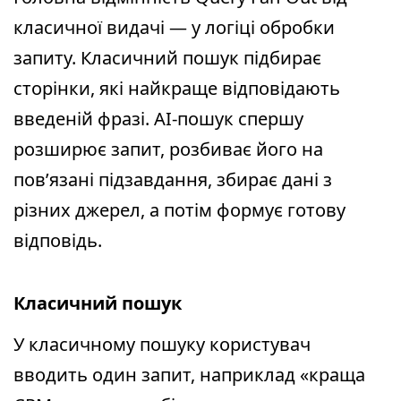
класичної видачі — у логіці обробки
запиту. Класичний пошук підбирає
сторінки, які найкраще відповідають
введеній фразі. AI-пошук спершу
розширює запит, розбиває його на
пов’язані підзавдання, збирає дані з
різних джерел, а потім формує готову
відповідь.
Класичний пошук
У класичному пошуку користувач
вводить один запит, наприклад «краща