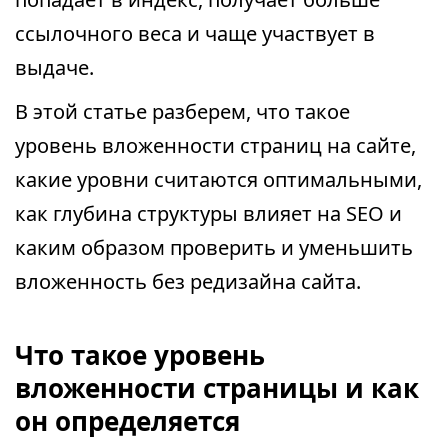
ссылочного веса и чаще участвует в
выдаче.
В этой статье разберем, что такое
уровень вложенности страниц на сайте,
какие уровни считаются оптимальными,
как глубина структуры влияет на SEO и
каким образом проверить и уменьшить
вложенность без редизайна сайта.
Что такое уровень
вложенности страницы и как
он определяется