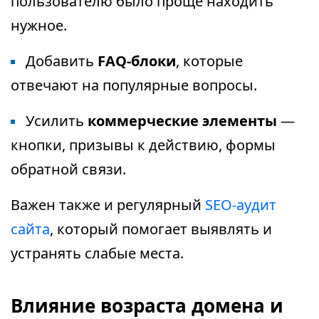
пользователю было проще находить
нужное.
Добавить
FAQ-блоки
, которые
отвечают на популярные вопросы.
Усилить
коммерческие элементы
—
кнопки, призывы к действию, формы
обратной связи.
Важен также и регулярный
SEO-аудит
сайта
, который помогает выявлять и
устранять слабые места.
Влияние возраста домена и