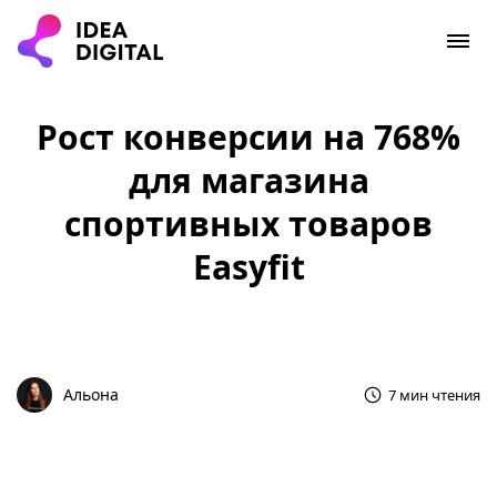
Рост конверсии на 768%
для магазина
спортивных товаров
Easyfit
Альона
7 мин чтения