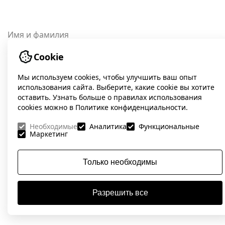
Имя и фамилия
Cookie
Эл. почта
Мы используем cookies, чтобы улучшить ваш опыт
использования сайта. Выберите, какие cookie вы хотите
оставить. Узнать больше о правилах использования
cookies можно в Политике конфиденциальности.
Телефон или мессенджер
Необходимые
Аналитика
Функциональные
Маркетинг
Ссылка на сайт
Только необходимы
Разрешить все
Расскажите о проекте