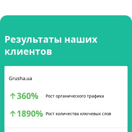
Результаты наших
клиентов
Grusha.ua
↑360%
Рост органического трафика
↑1890%
Рост количества ключевых слов