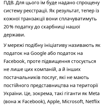
ПДВ. Для цього їм буде надано спрощену
систему реєстрації. Як результат, тепер із
кожної транзакції вони сплачуватимуть
20 % податку до скарбниці нашої
держави.
У мережі подібну ініціативу називають як
податок на Google або податок на
Facebook, проте підвищення стосується
не лише цих компаній, а й інших
постачальників послуг, які не мають
постійного представництва на території
України. Це, зокрема, такі гіганти як Meta
(вона ж Facebook), Apple, Microsoft, Netflix