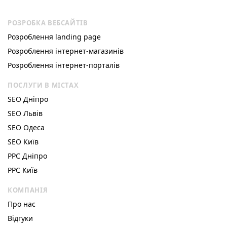
РОЗРОБКА ВЕБСАЙТІВ
Розроблення landing page
Розроблення інтернет-магазинів
Розроблення інтернет-порталів
ПОСЛУГИ В МІСТАХ
SEO Дніпро
SEO Львів
SEO Одеса
SEO Київ
РРС Дніпро
РРС Київ
КОМПАНІЯ
Про нас
Відгуки