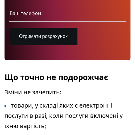
Отримати розрахунок
Що точно не подорожчає
Зміни не зачепить:
товари, у складі яких є електронні
послуги в разі, коли послуги включені у
їхню вартість;