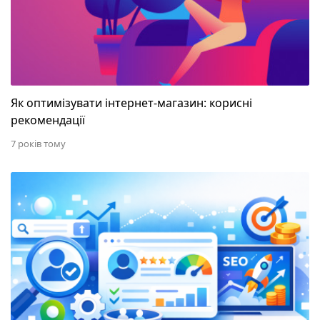
Як оптимізувати інтернет-магазин: корисні
рекомендації
7 років тому
Як зрозуміти, що лід з органіки якісний: скоринг л