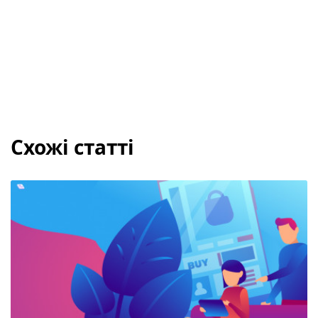
Схожі статті
Як оптимізувати інтернет-магазин: корисні реком