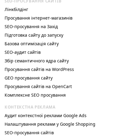
SEO-ПРОСУВАННЯ САЙТІВ
Лінкбілдінг
Просування інтернет-магазинів
SEO-просування на Захід
Підготовка сайту до запуску
Базова оптимізація сайту
SEO-аудит сайтів
Збір семантичного ядра сайту
Просування сайтів на WordPress
GEO просування сайту
Просування сайтів на OpenCart
Комплексне SEO просування
КОНТЕКСТНА РЕКЛАМА
Аудит контекстної реклами Google Ads
Налаштування реклами у Google Shopping
SEO-просування сайтів