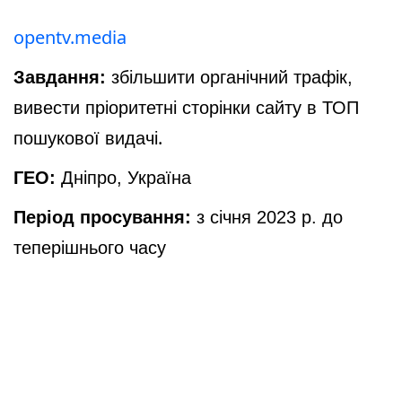
opentv.media
Завдання:
збільшити органічний трафік,
вивести пріоритетні сторінки сайту в ТОП
.
пошукової видачі
ГЕО:
Дніпро, Україна
Період просування:
з січня 2023 р. до
теперішнього часу