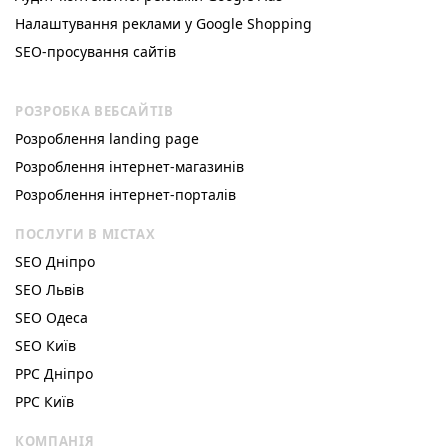
Налаштування реклами у Google Shopping
SEO-просування сайтів
РОЗРОБКА ВЕБСАЙТІВ
Розроблення landing page
Розроблення інтернет-магазинів
Розроблення інтернет-порталів
ПОСЛУГИ В МІСТАХ
SEO Дніпро
SEO Львів
SEO Одеса
SEO Київ
РРС Дніпро
РРС Київ
КОМПАНІЯ