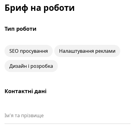
Бриф на роботи
Тип роботи
SEO просування
Налаштування реклами
Дизайн і розробка
Контактні дані
Ім'я та прізвище