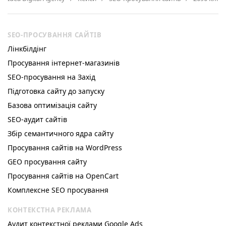
SEO-ПРОСУВАННЯ САЙТІВ
Лінкбілдінг
Просування інтернет-магазинів
SEO-просування на Захід
Підготовка сайту до запуску
Базова оптимізація сайту
SEO-аудит сайтів
Збір семантичного ядра сайту
Просування сайтів на WordPress
GEO просування сайту
Просування сайтів на OpenCart
Комплексне SEO просування
КОНТЕКСТНА РЕКЛАМА
Аудит контекстної реклами Google Ads