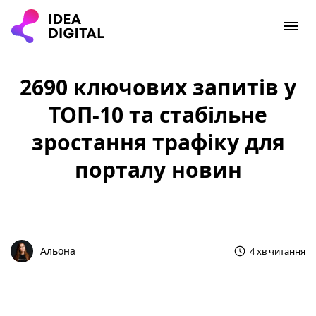
2690 ключових запитів у
ТОП-10 та стабільне
зростання трафіку для
порталу новин
Альона
4 хв читання