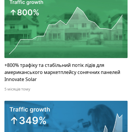
+800% трафіку та стабільний потік лідів для
американського маркетплейсу сонячних панелей
Innovate Solar
5 місяців тому
Зростання органічного трафіку на 349% для інтер