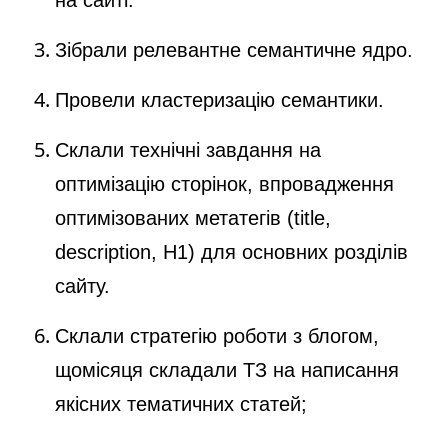
на сайті.
Зібрали релевантне семантичне ядро.
Провели кластеризацію семантики.
Склали технічні завдання на
оптимізацію сторінок, впровадження
оптимізованих метатегів (title,
description, H1) для основних розділів
сайту.
Склали стратегію роботи з блогом,
щомісяця складали ТЗ на написання
якісних тематичних статей;