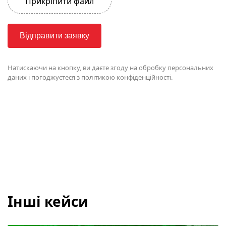
Прикріпити файл
Відправити заявку
Натискаючи на кнопку, ви даєте згоду на
обробку персональних
даних і погоджуєтеся з політикою конфіденційності.
Інші кейси