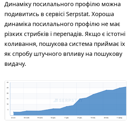
Динаміку посилального профілю можна
подивитись в сервісі Serpstat. Хороша
динаміка посилального профілю не має
різких стрибків і перепадів. Якщо є істотні
коливання, пошукова система приймає їх
як спробу штучного впливу на пошукову
видачу.