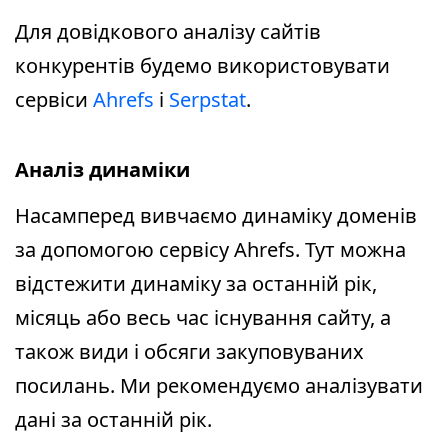
Для довідкового аналізу сайтів
конкурентів будемо використовувати
сервіси
Ahrefs
і
Serpstat
.
Аналіз динаміки
Насамперед вивчаємо динаміку доменів
за допомогою сервісу Ahrefs. Тут можна
відстежити динаміку за останній рік,
місяць або весь час існування сайту, а
також види і обсяги закуповуваних
посилань. Ми рекомендуємо аналізувати
дані за останній рік.