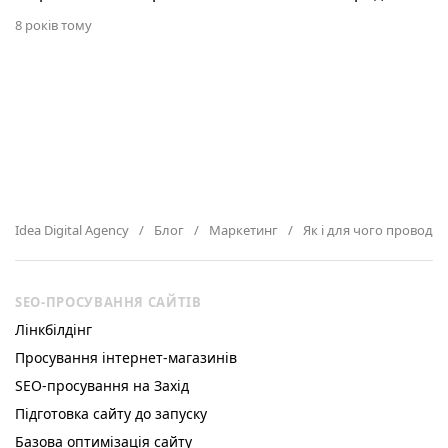
8 років тому
Idea Digital Agency
Блог
Маркетинг
Як і для чого проводи
SEO-ПРОСУВАННЯ САЙТІВ
Лінкбілдінг
Просування інтернет-магазинів
SEO-просування на Захід
Підготовка сайту до запуску
Базова оптимізація сайту