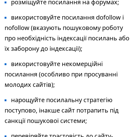
розміщуйте посилання на форумах;
використовуйте посилання dofollow і
nofollow (вказують пошуковому роботу
про необхідність індексації посилань або
їх заборону до індексації);
використовуйте некомерційні
посилання (особливо при просуванні
молодих сайтів);
нарощуйте посилальну стратегію
поступово, інакше сайт потрапить під
санкції пошукової системи;
перевіряйте трастовість до сайту-