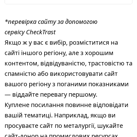
*перевірка сайту за допомогою
сервісу CheckTrast
Якщо ж у вас є вибір, розміститися на
сайті іншого регіону, але з хорошим
контентом, відвідуваністю, трастовістю та
спамністю або використовувати сайт
вашого регіону з поганими показниками
— віддайте перевагу першому.
Куплене посилання повинне відповідати
вашій тематиці. Наприклад, якщо ви
просуваєте сайт по металургії, шукайте
сайт-донор на промислових ресурсах.