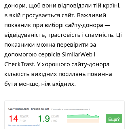
донори, щоб вони відповідали тій країні,
в якій просувається сайт. Важливий
показник при виборі сайту-донора —
відвідуваність, трастовість і спамність. Ці
показники можна перевірити за
допомогою сервісів SimilarWeb і
CheckTrast. У хорошого сайту-донора
кількість вихідних посилань повинна
бути менше, ніж вхідних.