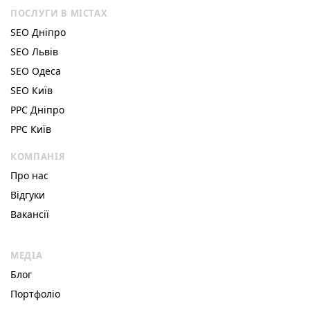
ПОСЛУГИ В МІСТАХ
SEO Дніпро
SEO Львів
SEO Одеса
SEO Київ
РРС Дніпро
РРС Київ
КОМПАНІЯ
Про нас
Відгуки
Вакансії
МЕДІА
Блог
Портфоліо