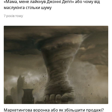
«Мама, мене лайкнув Джонні Депп» або чому від
маслукінга стільки шуму
7 років тому
Маркетингова воронка або як збільшити продажі
Маркетингова воронка або як збільшити продажі?