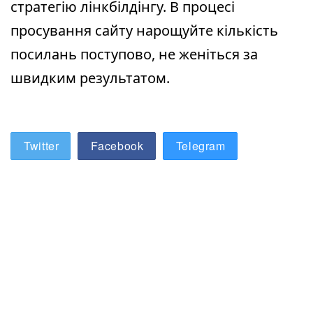
стратегію лінкбілдінгу. В процесі
просування сайту нарощуйте кількість
посилань поступово, не женіться за
швидким результатом.
Twitter
Facebook
Telegram