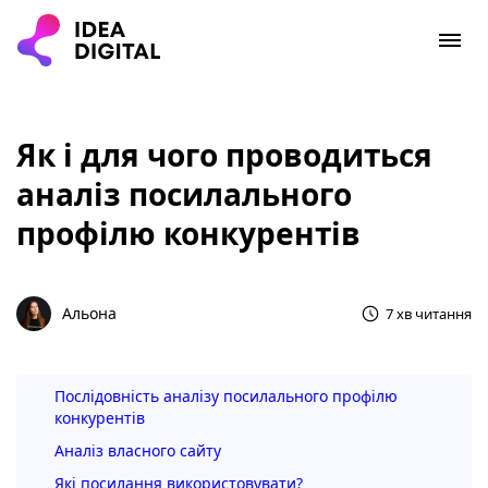
Як і для чого проводиться
аналіз посилального
профілю конкурентів
Альона
7 хв читання
Послідовність аналізу посилального профілю
конкурентів
Аналіз власного сайту
Які посилання використовувати?