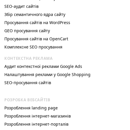
SEO-аудит сайтів
Збір семантичного ядра сайту
Просування сайтів на WordPress
GEO просування сайту
Просування сайтів на OpenCart
Комплексне SEO просування
КОНТЕКСТНА РЕКЛАМА
Аудит контекстної реклами Google Ads
Налаштування реклами у Google Shopping
SEO-просування сайтів
РОЗРОБКА ВЕБСАЙТІВ
Розроблення landing page
Розроблення інтернет-магазинів
Розроблення інтернет-порталів