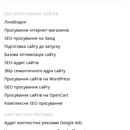
SEO-ПРОСУВАННЯ САЙТІВ
Лінкбілдінг
Просування інтернет-магазинів
SEO-просування на Захід
Підготовка сайту до запуску
Базова оптимізація сайту
SEO-аудит сайтів
Збір семантичного ядра сайту
Просування сайтів на WordPress
GEO просування сайту
Просування сайтів на OpenCart
Комплексне SEO просування
КОНТЕКСТНА РЕКЛАМА
Аудит контекстної реклами Google Ads