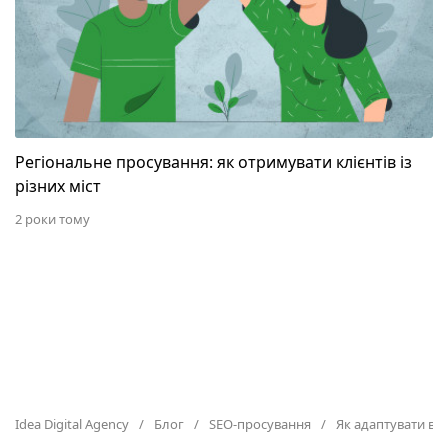
Регіональне просування: як отримувати клієнтів із
різних міст
2 роки тому
Idea Digital Agency
Блог
SEO-просування
Як адаптувати ваш