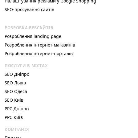
Налаштування реклами у Google Shopping
SEO-просування сайтів
РОЗРОБКА ВЕБСАЙТІВ
Розроблення landing page
Розроблення інтернет-магазинів
Розроблення інтернет-порталів
ПОСЛУГИ В МІСТАХ
SEO Дніпро
SEO Львів
SEO Одеса
SEO Київ
РРС Дніпро
РРС Київ
КОМПАНІЯ
Про нас