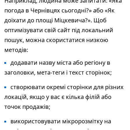
Наприклад, людина може запитати: «Яка
погода в Чернівцях сьогодні?» або «Як
доїхати до площі Міцкевича?». Щоб
оптимізувати свій сайт під локальний
пошук, можна скористатися низкою
методів:
додавати назву міста або регіону в
заголовки, мета-теги і текст сторінок;
створювати окремі сторінки для різних
локацій, якщо у вас є кілька філій або
точок продажів;
використовувати мікророзмітку на