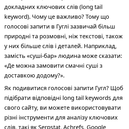
докладних ключових слів (long tail
keyword). Чому це важливо? Тому що
голосові запити в Гуглі зазвичай більш
природні та розмовні, ніж текстові, також
у них більше слів і деталей. Наприклад,
замість «суші-бар» людина може сказати:
«Де можна замовити смачні суші з
доставкою додому?».
Як подивитися голосові запити Гугл? Щоб
підібрати відповідні long tail keywords для
свого сайту, ви можете використовувати
різні інструменти для аналізу ключових
слів, такі як Serpstat, Achrefs, Google