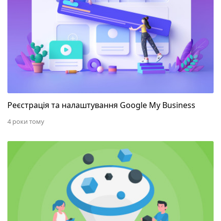
Реєстрація та налаштування Google My Business
4 роки тому
Фільтри для інтернет-магазинів — чому вони важ