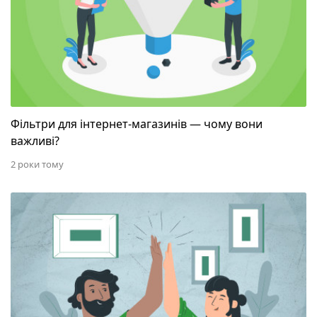
Фільтри для інтернет-магазинів — чому вони
важливі?
2 роки тому
Регіональне просування: як отримувати клієнтів із