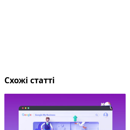
Схожі статті
Реєстрація та налаштування Google My Business