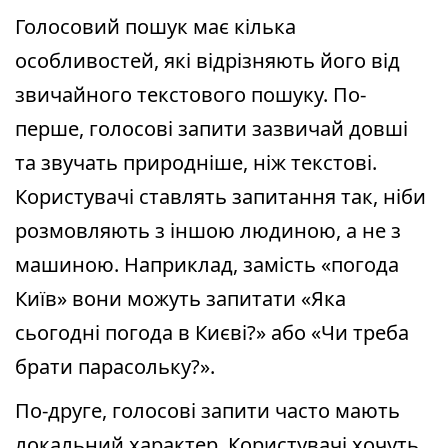
Голосовий пошук має кілька
особливостей, які відрізняють його від
звичайного текстового пошуку. По-
перше, голосові запити зазвичай довші
та звучать природніше, ніж текстові.
Користувачі ставлять запитання так, ніби
розмовляють з іншою людиною, а не з
машиною. Наприклад, замість «погода
Київ» вони можуть запитати «Яка
сьогодні погода в Києві?» або «Чи треба
брати парасольку?».
По-друге, голосові запити часто мають
локальний характер. Користувачі хочуть