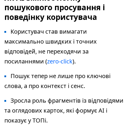
пошукового просування і
поведінку користувача
Користувач став вимагати
максимально швидких і точних
відповідей, не переходячи за
посиланнями (
zero-click
).
Пошук тепер не лише про ключові
слова, а про контекст і сенс.
Зросла роль фрагментів із відповідями
та оглядових карток, які формує AI і
показує у ТОПі.