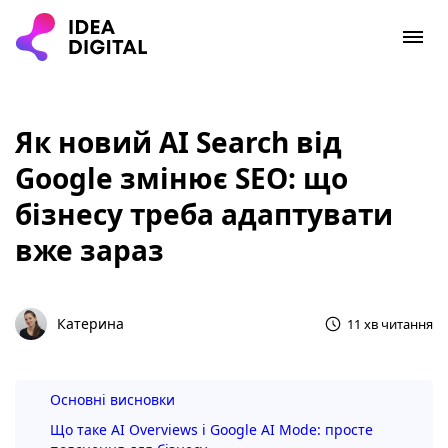
Як новий AI Search від
Google змінює SEO: що
бізнесу треба адаптувати
вже зараз
Катерина
11 хв читання
Основні висновки
Що таке AI Overviews і Google AI Mode: просте