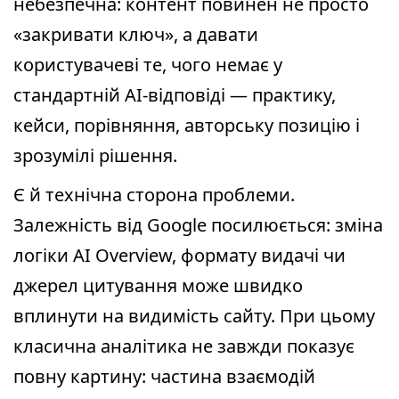
небезпечна: контент повинен не просто
«закривати ключ», а давати
користувачеві те, чого немає у
стандартній AI-відповіді — практику,
кейси, порівняння, авторську позицію і
зрозумілі рішення.
Є й технічна сторона проблеми.
Залежність від Google посилюється: зміна
логіки AI Overview, формату видачі чи
джерел цитування може швидко
вплинути на видимість сайту. При цьому
класична аналітика не завжди показує
повну картину: частина взаємодій