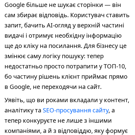
Google більше не шукає сторінки — він
сам збирає відповідь. Користувач ставить
запит, бачить AI-огляд у верхній частині
видачі і отримує необхідну інформацію
ще до кліку на посилання. Для бізнесу це
змінює саму логіку пошуку: тепер
недостатньо просто потрапити у ТОП-10,
бо частину рішень клієнт приймає прямо
в Google, не переходячи на сайт.
Уявіть, що ви роками вкладали у контент,
аналітику та
SEO-просування сайту
, а
тепер конкуруєте не лише з іншими
компаніями, а й з відповіддю, яку формує