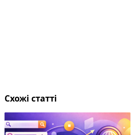
Схожі статті
People Also Ask (PAA) — можливості для вашого SEO