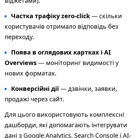
віджетами).
Частка трафіку zero-click
— скільки
користувачів отримало відповідь без
переходу.
Поява в оглядових картках і AI
Overviews
— моніторинг видимості у
нових форматах.
Конверсійні дії
— дзвінки, заявки,
продажі через сайт.
Для цього використовують комплексні
дашборди, які допомагають інтегрувати
дані з Google Analytics, Search Console і AI-