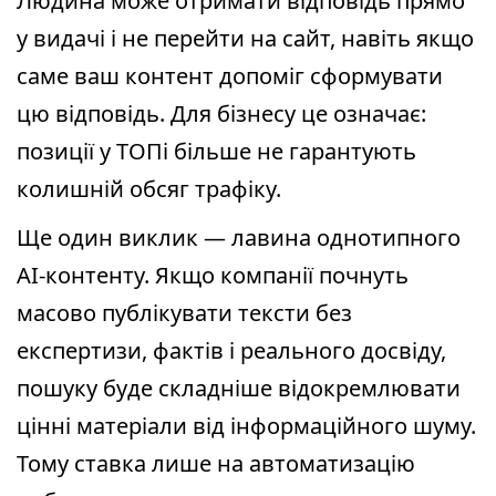
Людина може отримати відповідь прямо
у видачі і не перейти на сайт, навіть якщо
саме ваш контент допоміг сформувати
цю відповідь. Для бізнесу це означає:
позиції у ТОПі більше не гарантують
колишній обсяг трафіку.
Ще один виклик — лавина однотипного
AI-контенту. Якщо компанії почнуть
масово публікувати тексти без
експертизи, фактів і реального досвіду,
пошуку буде складніше відокремлювати
цінні матеріали від інформаційного шуму.
Тому ставка лише на автоматизацію