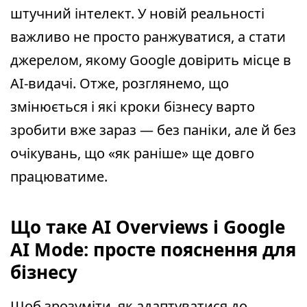
штучний інтелект. У новій реальності
важливо не просто ранжуватися, а стати
джерелом, якому Google довірить місце в
AI-видачі. Отже, розглянемо, що
змінюється і які кроки бізнесу варто
зробити вже зараз — без паніки, але й без
очікувань, що «як раніше» ще довго
працюватиме.
Що таке AI Overviews і Google
AI Mode: просте пояснення для
бізнесу
Щоб зрозуміти, як адаптуватися до