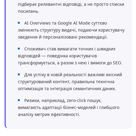
підбирає релевантні відповіді, а не просто списки
посилань.
AI Overviews та Google AI Mode суттєво
змінюють структуру видачі, подаючи користувачу
зведення й персоналізовані рекомендації.
Споживач став вимагати точних і швидких
відповідей — поведінка користувачів
трансформується, а разом з нею і вимоги до SEO.
Для успіху в новій реальності важливі якісний
структурований контент, правильна технічна
оптимізація та інтеграція семантичних даних.
Ризики, наприклад, zero-click пошук,
вимагають адаптації бізнес-моделей і глибшого
аналізу метрик ефективності.