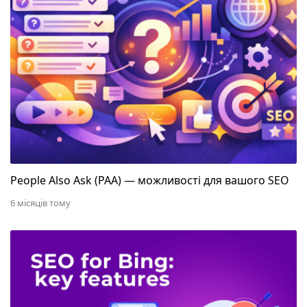
People Also Ask (PAA) — можливості для вашого SEO
6 місяців тому
Як займатися SEO просуванням під Bing