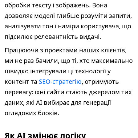
обробки тексту і зображень. Вона
дозволяє моделі глибше розуміти запити,
аналізувати тон і наміри користувача, що
підсилює релевантність видачі.
Працюючи з проектами наших клієнтів,
ми не раз бачили, що ті, хто максимально
швидко інтегрували ці технології у
контент та
SEO-стратегію
, отримують
перевагу: їхні сайти стають джерелом тих
даних, які AI вибирає для генерації
оглядових блоків.
Як AI змінює логіку