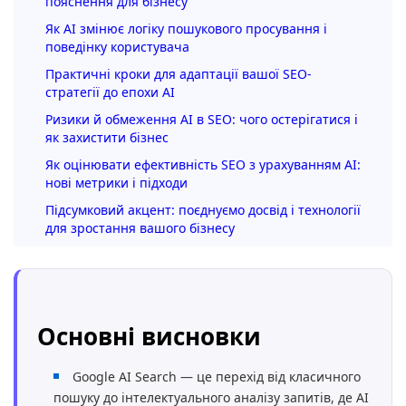
пояснення для бізнесу
Як AI змінює логіку пошукового просування і
поведінку користувача
Практичні кроки для адаптації вашої SEO-
стратегії до епохи AI
Ризики й обмеження AI в SEO: чого остерігатися і
як захистити бізнес
Як оцінювати ефективність SEO з урахуванням AI:
нові метрики і підходи
Підсумковий акцент: поєднуємо досвід і технології
для зростання вашого бізнесу
Основні висновки
Google AI Search — це перехід від класичного
пошуку до інтелектуального аналізу запитів, де AI