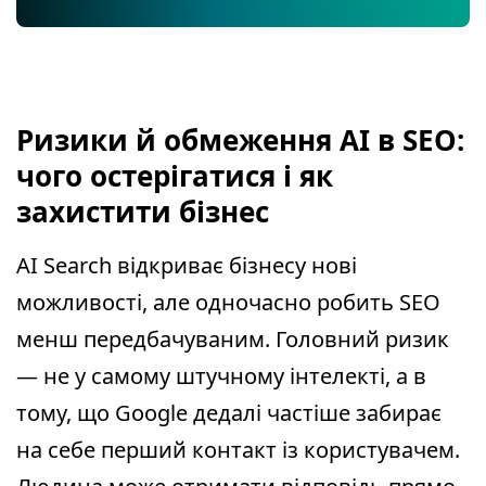
Ризики й обмеження AI в SEO:
чого остерігатися і як
захистити бізнес
AI Search відкриває бізнесу нові
можливості, але одночасно робить SEO
менш передбачуваним. Головний ризик
— не у самому штучному інтелекті, а в
тому, що Google дедалі частіше забирає
на себе перший контакт із користувачем.