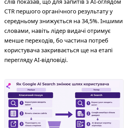
слів показав, що для запитів з AI-оглядом
CTR першого органічного результату у
середньому знижується на 34,5%. Іншими
словами, навіть лідер видачі отримує
менше переходів, бо частина потреб
користувача закривається ще на етапі
перегляду AI-відповіді.