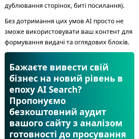
дублювання сторінок, биті посилання).
Без дотримання цих умов AI просто не
зможе використовувати ваш контент для
формування видачі та оглядових блоків.
Бажаєте вивести свій
бізнес на новий рівень в
епоху AI Search?
Пропонуємо
безкоштовний аудит
вашого сайту з аналізом
готовності до просування