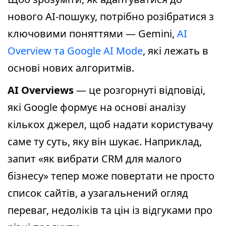
нового AI-пошуку, потрібно розібратися з
ключовими поняттями — Gemini,
AI
Overview та Google AI Mode
, які лежать в
основі нових алгоритмів.
AI Overviews
— це розгорнуті відповіді,
які Google формує на основі аналізу
кількох джерел, щоб надати користувачу
саме ту суть, яку він шукає. Наприклад,
запит «як вибрати CRM для малого
бізнесу» тепер може повертати не просто
список сайтів, а узагальнений огляд
переваг, недоліків та цін із відгуками про