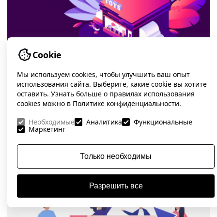
Cookie
Мы используем cookies, чтобы улучшить ваш опыт
использования сайта. Выберите, какие cookie вы хотите
SEO для сайтов детских товаров
оставить. Узнать больше о правилах использования
cookies можно в Политике конфиденциальности.
4 года назад
Необходимые
Аналитика
Функциональные
PBN: Как сеть сайтов может повлиять на SEO-прод
Маркетинг
Только необходимы
Разрешить все