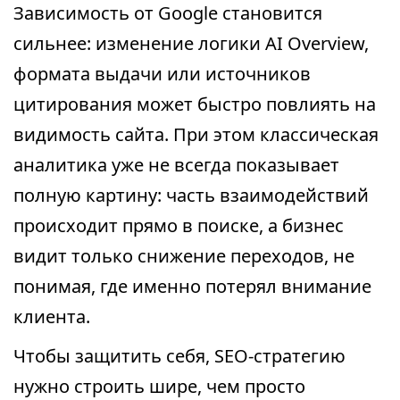
Зависимость от Google становится
сильнее: изменение логики AI Overview,
формата выдачи или источников
цитирования может быстро повлиять на
видимость сайта. При этом классическая
аналитика уже не всегда показывает
полную картину: часть взаимодействий
происходит прямо в поиске, а бизнес
видит только снижение переходов, не
понимая, где именно потерял внимание
клиента.
Чтобы защитить себя, SEO-стратегию
нужно строить шире, чем просто