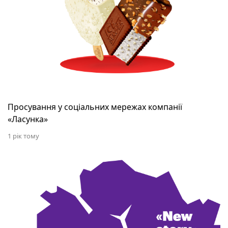
Просування у соціальних мережах компанії
«Ласунка»
1 рік тому
Просування музичного фестивалю «Джаз на Дніпр