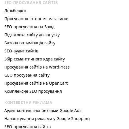
SEO-ПРОСУВАННЯ САЙТІВ
Лінкбілдінг
Просування інтернет-магазинів
SEO-просування на Захід
Підготовка сайту до запуску
Базова оптимізація сайту
SEO-аудит сайтів
Збір семантичного ядра сайту
Просування сайтів на WordPress
GEO просування сайту
Просування сайтів на OpenCart
Комплексне SEO просування
КОНТЕКСТНА РЕКЛАМА
Аудит контекстної реклами Google Ads
Налаштування реклами у Google Shopping
SEO-просування сайтів