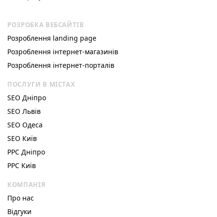
РОЗРОБКА ВЕБСАЙТІВ
Розроблення landing page
Розроблення інтернет-магазинів
Розроблення інтернет-порталів
ПОСЛУГИ В МІСТАХ
SEO Дніпро
SEO Львів
SEO Одеса
SEO Київ
РРС Дніпро
РРС Київ
КОМПАНІЯ
Про нас
Відгуки