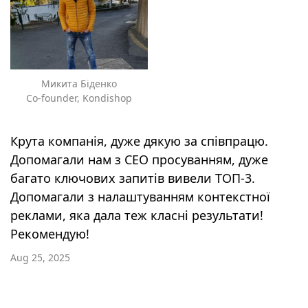
Микита Біденко
Co-founder, Kondishop
Крута компанія, дуже дякую за співпрацю.
Допомагали нам з СЕО просуванням, дуже
багато ключових запитів вивели ТОП-3.
Допомагали з налаштуванням контекстної
реклами, яка дала теж класні результати!
Рекомендую!
Aug 25, 2025