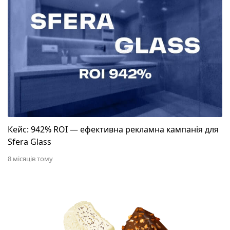
Кейс: 942% ROI — ефективна рекламна кампанія для
Sfera Glass
8 місяців тому
Просування у соціальних мережах компанії «Ласу