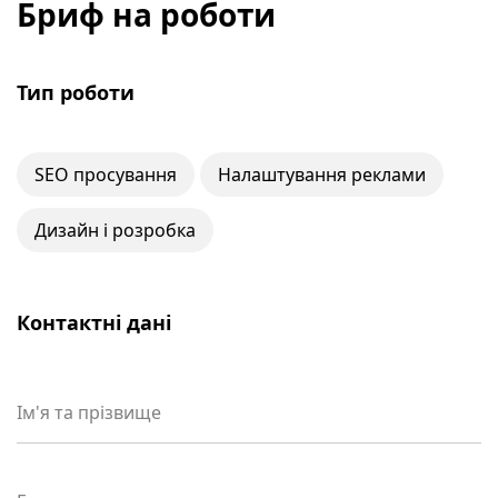
Бриф на роботи
Тип роботи
SEO просування
Налаштування реклами
Дизайн і розробка
Контактні дані
Ім'я та прізвище