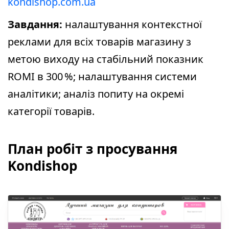
kondishop.com.ua
Завдання:
налаштування контекстної
реклами для всіх товарів магазину з
метою виходу на стабільний показник
ROMI в 300 %; налаштування системи
аналітики; аналіз попиту на окремі
категорії товарів.
План робіт з просування
Kondishop