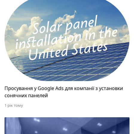
Просування у Google Ads для компанії з установки
сонячних панелей
1 рік тому
Кейс: 942% ROI — ефективна рекламна кампанія для