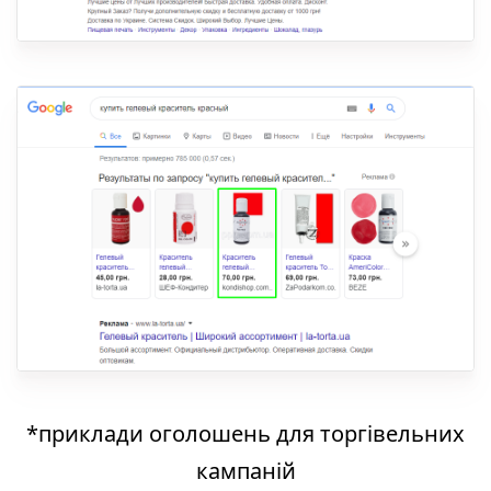
*приклади оголошень для торгівельних
кампаній