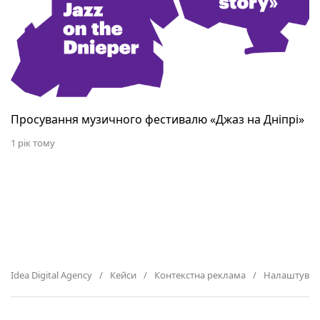
Просування музичного фестивалю «Джаз на Дніпрі»
1 рік тому
Idea Digital Agency
Кейси
Контекстна реклама
Налаштуванн