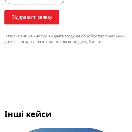
Відправити заявку
Натискаючи на кнопку, ви даєте згоду на
обробку персональних
даних і погоджуєтеся з політикою конфіденційності.
Інші кейси
Просування у Google Ads для компанії з установки