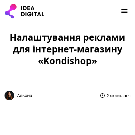
Налаштування реклами
для інтернет-магазину
«Kondishop»
Альона
2 хв читання