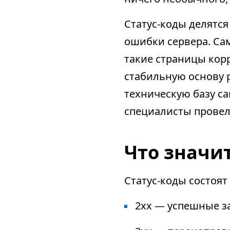
Статус-коды делятс
ошибки сервера. Сам
такие страницы кор
стабильную основу 
техническую базу с
специалисты провел
Что значит
Статус-коды состоят
2xx — успешные за