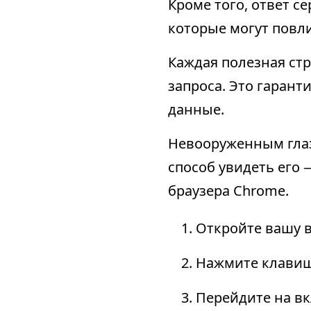
Кроме того, ответ се
которые могут повл
Каждая полезная стр
запроса. Это гарант
данные.
Невооруженным глаз
способ увидеть его 
браузера Chrome.
Откройте вашу в
Нажмите клавишу
Перейдите на вк