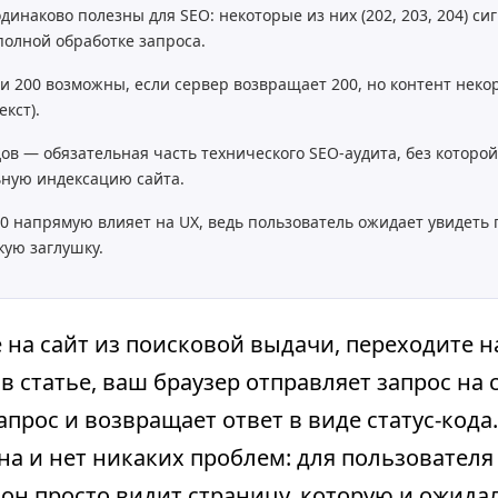
одинаково полезны для SEO: некоторые из них (202, 203, 204) с
олной обработке запроса.
и 200 возможны, если сервер возвращает 200, но контент некор
екст).
дов — обязательная часть технического SEO-аудита, без которо
ьную индексацию сайта.
00 напрямую влияет на UX, ведь пользователь ожидает увидет
кую заглушку.
 на сайт из поисковой выдачи, переходите н
 в статье, ваш браузер отправляет запрос на 
прос и возвращает ответ в виде статус-кода.
на и нет никаких проблем: для пользователя
он просто видит страницу, которую и ожида