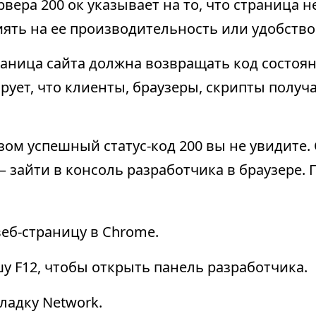
рвера 200 ок указывает на то, что страница 
иять на ее производительность или удобств
аница сайта должна возвращать код состоян
ирует, что клиенты, браузеры, скрипты полу
ом успешный статус-код 200 вы не увидите.
— зайти в консоль разработчика в браузере.
еб-страницу в Chrome.
 F12, чтобы открыть панель разработчика.
ладку Network.