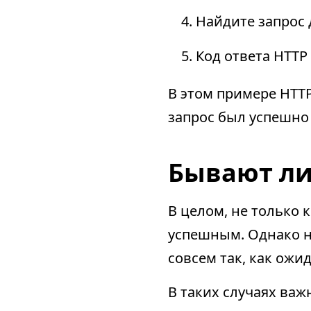
Найдите запрос 
Код ответа HTTP 
В этом примере HTTP
запрос был успешно
Бывают ли
В целом, не только к
успешным. Однако не
совсем так, как ожи
В таких случаях важ