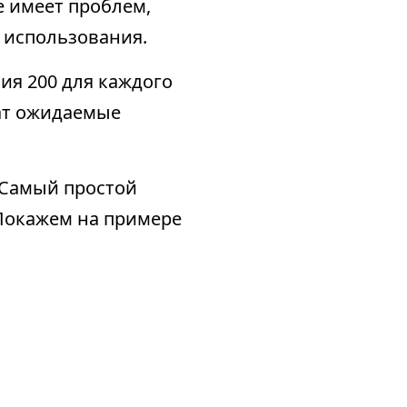
не имеет проблем,
о использования.
ия 200 для каждого
чат ожидаемые
 Самый простой
 Покажем на примере