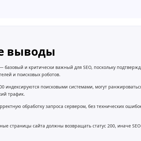
е выводы
 — базовый и критически важный для SEO, поскольку подтвержд
телей и поисковых роботов.
00 индексируются поисковыми системами, могут ранжироваться
кий трафик.
орректную обработку запроса сервером, без технических ошиб
ные страницы сайта должны возвращать статус 200, иначе SEO