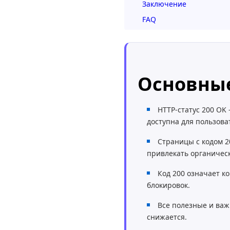
Заключение
FAQ
Основны
HTTP-статус 200 OK
доступна для пользова
Страницы с кодом 2
привлекать органичес
Код 200 означает к
блокировок.
Все полезные и важ
снижается.