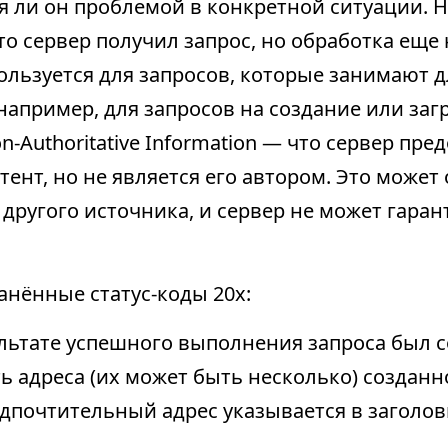
я ли он проблемой в конкретной ситуации. Н
что сервер получил запрос, но обработка еще
пользуется для запросов, которые занимают 
например, для запросов на создание или заг
n-Authoritative Information — что сервер пре
нт, но не является его автором. Это может 
 другого источника, и сервер не может гаран
анённые статус-коды 20х:
зультате успешного выполнения запроса был 
ь адреса (их может быть несколько) созданно
едпочтительный адрес указывается в заголовк