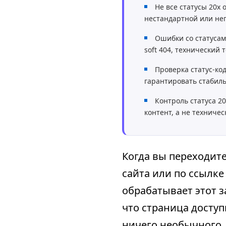
Не все статусы 20x 
нестандартной или неп
Ошибки со статусам
soft 404, технический т
Проверка статус-ко
гарантировать стабил
Контроль статуса 2
контент, а не техничес
Когда вы переходите
сайта или по ссылке
обрабатывает этот за
что страница доступ
ничего необычного, 