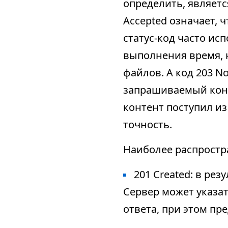
определить, являетс
Accepted означает, 
статус-код часто ис
выполнения время, 
файлов. А код 203 No
запрашиваемый конте
контент поступил из
точность.
Наиболее распростр
201 Created: в ре
Сервер может указат
ответа, при этом пр