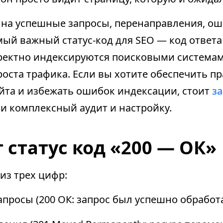
я на успешные запросы, перенаправления, ош
ый важный статус-код для SEO — код ответа
ректно индексируются поисковыми система
роста трафика. Если вы хотите обеспечить п
айта и избежать ошибок индексации, стоит
за
и комплексный аудит и настройку.
 статус код «200 — ОК»
 из трех цифр:
просы (200 ОК: запрос был успешно обработа