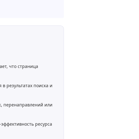
ает, что страница
 в результатах поиска и
ок, перенаправлений или
-эффективность ресурса