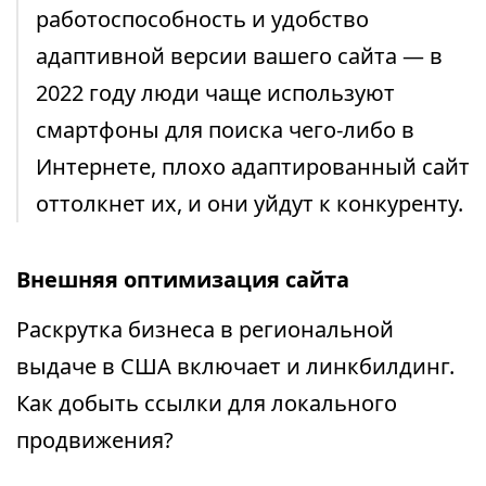
работоспособность и удобство
адаптивной версии вашего сайта — в
2022 году люди чаще используют
смартфоны для поиска чего-либо в
Интернете, плохо адаптированный сайт
оттолкнет их, и они уйдут к конкуренту.
Внешняя оптимизация сайта
Раскрутка бизнеса в региональной
выдаче в США включает и линкбилдинг.
Как добыть ссылки для локального
продвижения?