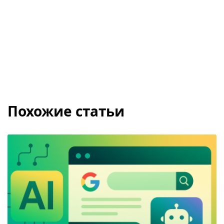
Похожие статьи
Как AI Overview и Google AI Mode поменяли поиск